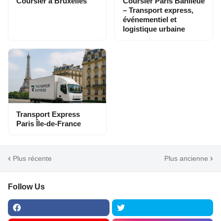
Coursier à Bruxelles
Coursier Paris Banlieue
– Transport express,
événementiel et
logistique urbaine
Transport Express
Paris Île-de-France
Plus récente
Plus ancienne
Follow Us