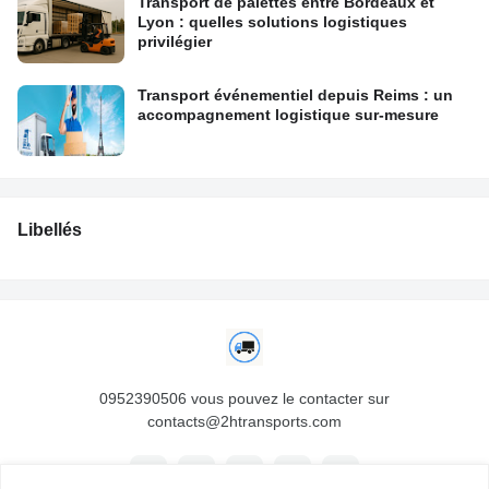
Transport de palettes entre Bordeaux et
Lyon : quelles solutions logistiques
privilégier
Transport événementiel depuis Reims : un
accompagnement logistique sur-mesure
Libellés
0952390506 vous pouvez le contacter sur
contacts@2htransports.com