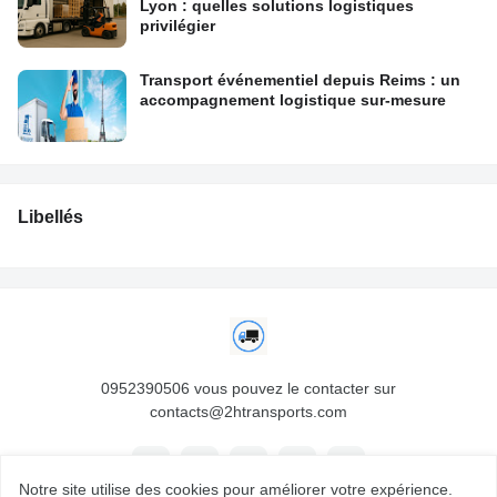
Lyon : quelles solutions logistiques
privilégier
Transport événementiel depuis Reims : un
accompagnement logistique sur-mesure
Libellés
0952390506 vous pouvez le contacter sur
contacts@2htransports.com
Notre site utilise des cookies pour améliorer votre expérience.